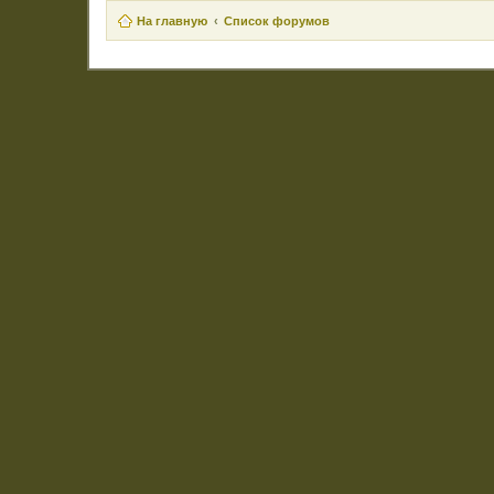
На главную
Список форумов