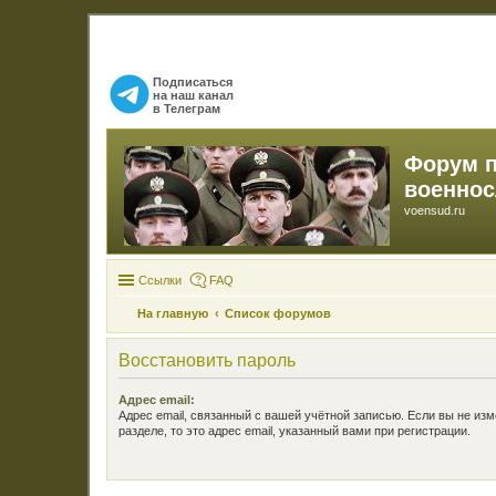
Подписаться
на наш канал
в Телеграм
Форум 
военно
voensud.ru
Ссылки
FAQ
На главную
Список форумов
Восстановить пароль
Адрес email:
Адрес email, связанный с вашей учётной записью. Если вы не изм
разделе, то это адрес email, указанный вами при регистрации.