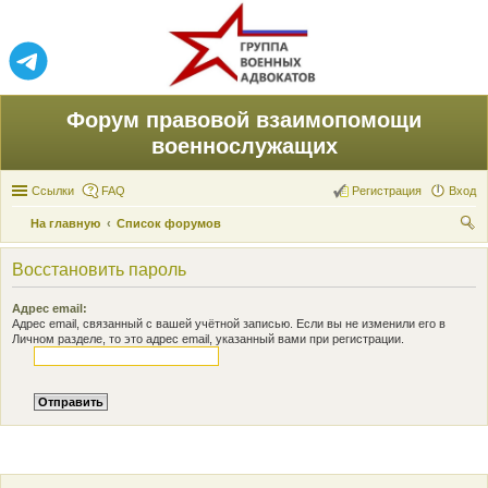
Форум правовой взаимопомощи
военнослужащих
Ссылки
FAQ
Регистрация
Вход
На главную
Список форумов
ои
Восстановить пароль
ск
Адрес email:
Адрес email, связанный с вашей учётной записью. Если вы не изменили его в
Личном разделе, то это адрес email, указанный вами при регистрации.