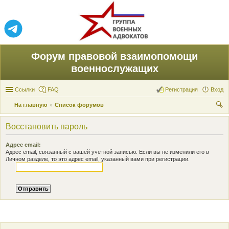
Форум правовой взаимопомощи
военнослужащих
Ссылки
FAQ
Регистрация
Вход
На главную
Список форумов
ои
Восстановить пароль
ск
Адрес email:
Адрес email, связанный с вашей учётной записью. Если вы не изменили его в
Личном разделе, то это адрес email, указанный вами при регистрации.