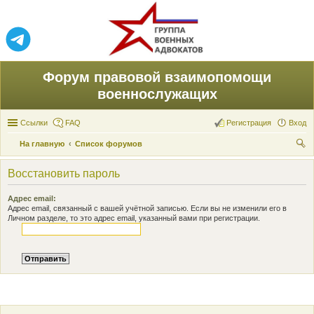
Форум правовой взаимопомощи
военнослужащих
Ссылки
FAQ
Регистрация
Вход
На главную
Список форумов
ои
Восстановить пароль
ск
Адрес email:
Адрес email, связанный с вашей учётной записью. Если вы не изменили его в
Личном разделе, то это адрес email, указанный вами при регистрации.