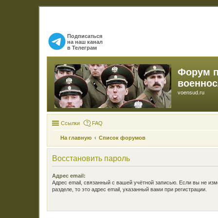
Подписаться
на наш канал
в Телеграм
Форум 
военно
voensud.ru
Ссылки
FAQ
На главную
Список форумов
Восстановить пароль
Адрес email:
Адрес email, связанный с вашей учётной записью. Если вы не изм
разделе, то это адрес email, указанный вами при регистрации.