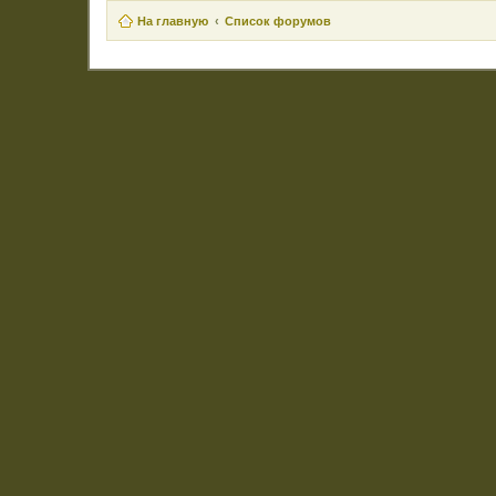
На главную
Список форумов