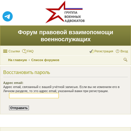
Форум правовой взаимопомощи
военнослужащих
Ссылки
FAQ
Регистрация
Вход
На главную
Список форумов
ои
Восстановить пароль
ск
Адрес email:
Адрес email, связанный с вашей учётной записью. Если вы не изменили его в
Личном разделе, то это адрес email, указанный вами при регистрации.