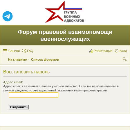
Форум правовой взаимопомощи
военнослужащих
Ссылки
FAQ
Регистрация
Вход
На главную
Список форумов
ои
Восстановить пароль
ск
Адрес email:
Адрес email, связанный с вашей учётной записью. Если вы не изменили его в
Личном разделе, то это адрес email, указанный вами при регистрации.