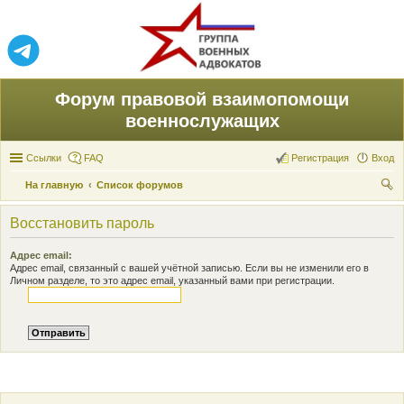
Форум правовой взаимопомощи
военнослужащих
Ссылки
FAQ
Регистрация
Вход
На главную
Список форумов
ои
Восстановить пароль
ск
Адрес email:
Адрес email, связанный с вашей учётной записью. Если вы не изменили его в
Личном разделе, то это адрес email, указанный вами при регистрации.