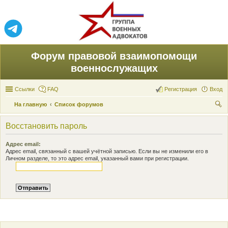
Форум правовой взаимопомощи
военнослужащих
Ссылки
FAQ
Регистрация
Вход
На главную
Список форумов
ои
Восстановить пароль
ск
Адрес email:
Адрес email, связанный с вашей учётной записью. Если вы не изменили его в
Личном разделе, то это адрес email, указанный вами при регистрации.