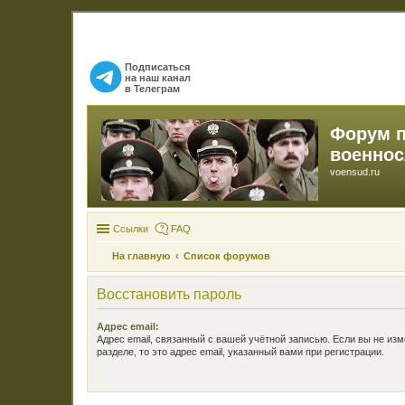
Подписаться
на наш канал
в Телеграм
Форум 
военно
voensud.ru
Ссылки
FAQ
На главную
Список форумов
Восстановить пароль
Адрес email:
Адрес email, связанный с вашей учётной записью. Если вы не изм
разделе, то это адрес email, указанный вами при регистрации.