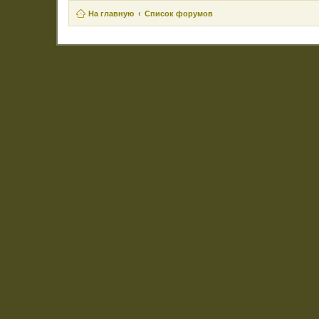
На главную
Список форумов