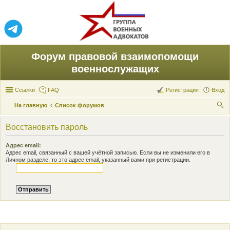
Форум правовой взаимопомощи
военнослужащих
Ссылки
FAQ
Регистрация
Вход
На главную
Список форумов
ои
Восстановить пароль
ск
Адрес email:
Адрес email, связанный с вашей учётной записью. Если вы не изменили его в
Личном разделе, то это адрес email, указанный вами при регистрации.