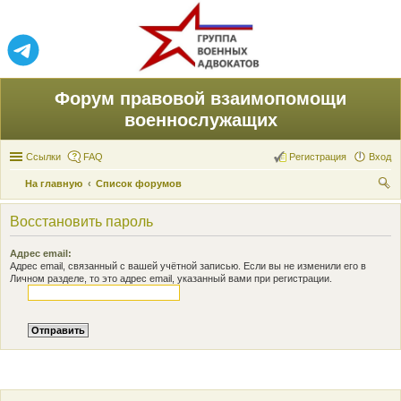
Форум правовой взаимопомощи
военнослужащих
Ссылки
FAQ
Регистрация
Вход
На главную
Список форумов
ои
Восстановить пароль
ск
Адрес email:
Адрес email, связанный с вашей учётной записью. Если вы не изменили его в
Личном разделе, то это адрес email, указанный вами при регистрации.