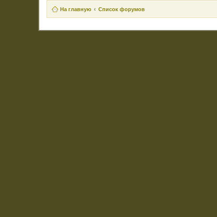
На главную
Список форумов