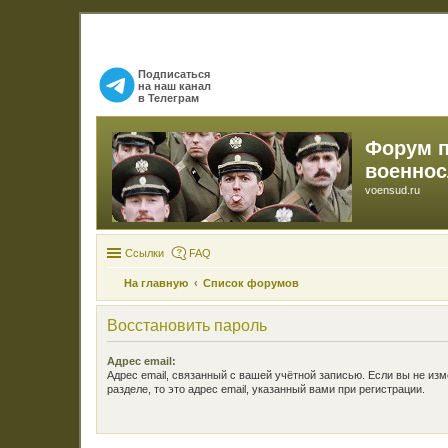
Подписаться
на наш канал
в Телеграм
Форум 
военно
voensud.ru
Ссылки
FAQ
На главную
Список форумов
Восстановить пароль
Адрес email:
Адрес email, связанный с вашей учётной записью. Если вы не изм
разделе, то это адрес email, указанный вами при регистрации.