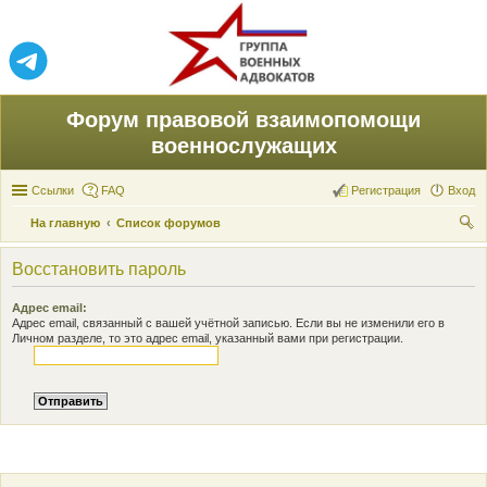
Форум правовой взаимопомощи
военнослужащих
Ссылки
FAQ
Регистрация
Вход
На главную
Список форумов
ои
Восстановить пароль
ск
Адрес email:
Адрес email, связанный с вашей учётной записью. Если вы не изменили его в
Личном разделе, то это адрес email, указанный вами при регистрации.