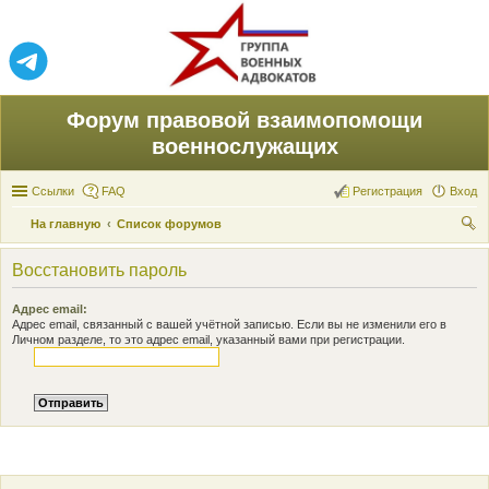
Форум правовой взаимопомощи
военнослужащих
Ссылки
FAQ
Регистрация
Вход
На главную
Список форумов
ои
Восстановить пароль
ск
Адрес email:
Адрес email, связанный с вашей учётной записью. Если вы не изменили его в
Личном разделе, то это адрес email, указанный вами при регистрации.