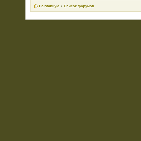
На главную
Список форумов