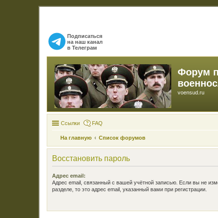
Подписаться
на наш канал
в Телеграм
Форум 
военно
voensud.ru
Ссылки
FAQ
На главную
Список форумов
Восстановить пароль
Адрес email:
Адрес email, связанный с вашей учётной записью. Если вы не изм
разделе, то это адрес email, указанный вами при регистрации.