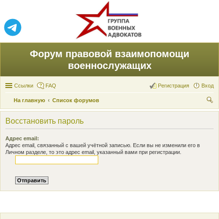
Форум правовой взаимопомощи
военнослужащих
Ссылки
FAQ
Регистрация
Вход
На главную
Список форумов
ои
Восстановить пароль
ск
Адрес email:
Адрес email, связанный с вашей учётной записью. Если вы не изменили его в
Личном разделе, то это адрес email, указанный вами при регистрации.