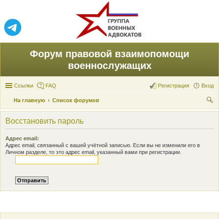
Форум правовой взаимопомощи
военнослужащих
Ссылки
FAQ
Регистрация
Вход
На главную
Список форумов
ои
Восстановить пароль
ск
Адрес email:
Адрес email, связанный с вашей учётной записью. Если вы не изменили его в
Личном разделе, то это адрес email, указанный вами при регистрации.