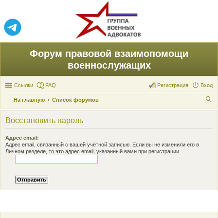
Форум правовой взаимопомощи
военнослужащих
Ссылки
FAQ
Регистрация
Вход
На главную
Список форумов
ои
Восстановить пароль
ск
Адрес email:
Адрес email, связанный с вашей учётной записью. Если вы не изменили его в
Личном разделе, то это адрес email, указанный вами при регистрации.