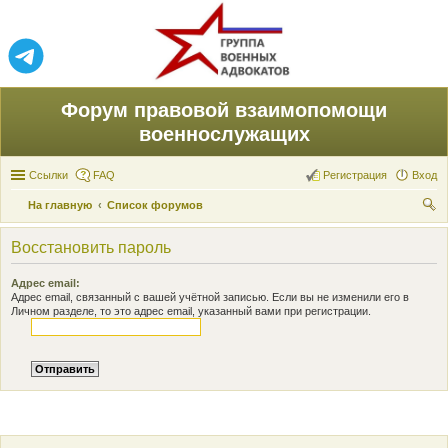
Форум правовой взаимопомощи
военнослужащих
Ссылки
FAQ
Регистрация
Вход
На главную
Список форумов
ои
Восстановить пароль
ск
Адрес email:
Адрес email, связанный с вашей учётной записью. Если вы не изменили его в
Личном разделе, то это адрес email, указанный вами при регистрации.