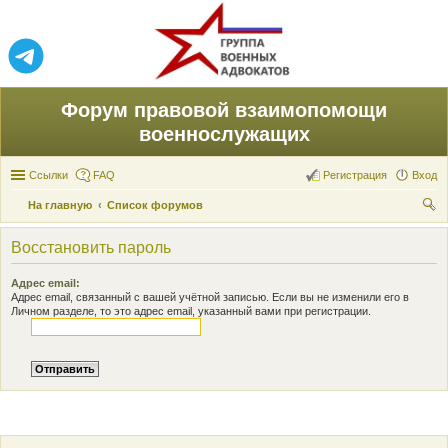
Форум правовой взаимопомощи
военнослужащих
Ссылки
FAQ
Регистрация
Вход
На главную
Список форумов
ои
Восстановить пароль
ск
Адрес email:
Адрес email, связанный с вашей учётной записью. Если вы не изменили его в
Личном разделе, то это адрес email, указанный вами при регистрации.