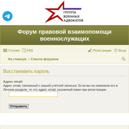
Форум правовой взаимопомощи
военнослужащих
Ссылки
FAQ
Регистрация
Вход
На главную
Список форумов
ои
Восстановить пароль
ск
Адрес email:
Адрес email, связанный с вашей учётной записью. Если вы не изменили его в
Личном разделе, то это адрес email, указанный вами при регистрации.