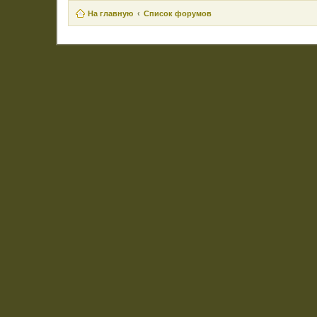
На главную
Список форумов