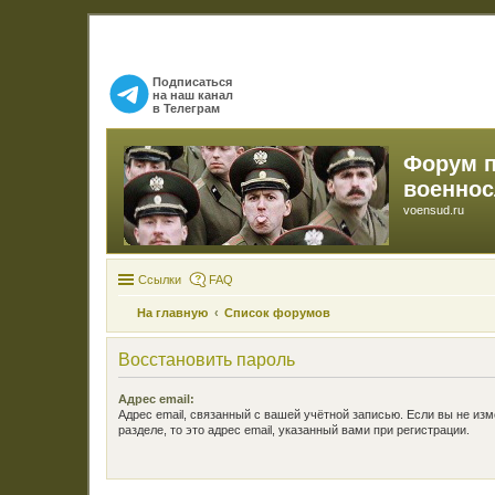
Подписаться
на наш канал
в Телеграм
Форум 
военно
voensud.ru
Ссылки
FAQ
На главную
Список форумов
Восстановить пароль
Адрес email:
Адрес email, связанный с вашей учётной записью. Если вы не изм
разделе, то это адрес email, указанный вами при регистрации.