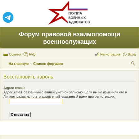
Форум правовой взаимопомощи
военнослужащих
Ссылки
FAQ
Регистрация
Вход
На главную
Список форумов
ои
Восстановить пароль
ск
Адрес email:
Адрес email, связанный с вашей учётной записью. Если вы не изменили его в
Личном разделе, то это адрес email, указанный вами при регистрации.