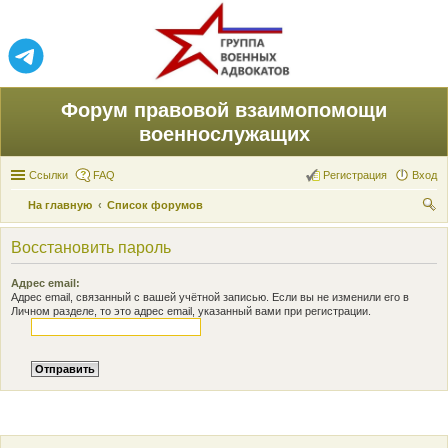
Форум правовой взаимопомощи
военнослужащих
Ссылки
FAQ
Регистрация
Вход
На главную
Список форумов
ои
Восстановить пароль
ск
Адрес email:
Адрес email, связанный с вашей учётной записью. Если вы не изменили его в
Личном разделе, то это адрес email, указанный вами при регистрации.