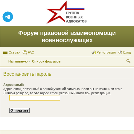
Форум правовой взаимопомощи
военнослужащих
Ссылки
FAQ
Регистрация
Вход
На главную
Список форумов
ои
Восстановить пароль
ск
Адрес email:
Адрес email, связанный с вашей учётной записью. Если вы не изменили его в
Личном разделе, то это адрес email, указанный вами при регистрации.