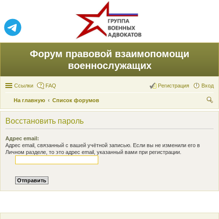
Форум правовой взаимопомощи
военнослужащих
Ссылки
FAQ
Регистрация
Вход
На главную
Список форумов
ои
Восстановить пароль
ск
Адрес email:
Адрес email, связанный с вашей учётной записью. Если вы не изменили его в
Личном разделе, то это адрес email, указанный вами при регистрации.