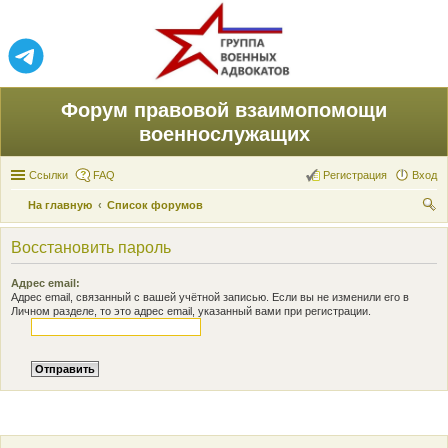
Форум правовой взаимопомощи
военнослужащих
Ссылки
FAQ
Регистрация
Вход
На главную
Список форумов
ои
Восстановить пароль
ск
Адрес email:
Адрес email, связанный с вашей учётной записью. Если вы не изменили его в
Личном разделе, то это адрес email, указанный вами при регистрации.