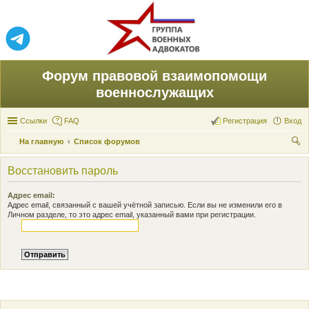
Форум правовой взаимопомощи
военнослужащих
Ссылки
FAQ
Регистрация
Вход
На главную
Список форумов
ои
Восстановить пароль
ск
Адрес email:
Адрес email, связанный с вашей учётной записью. Если вы не изменили его в
Личном разделе, то это адрес email, указанный вами при регистрации.