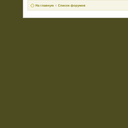
На главную
Список форумов