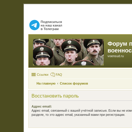
Подписаться
на наш канал
в Телеграм
Форум 
военно
voensud.ru
Ссылки
FAQ
На главную
Список форумов
Восстановить пароль
Адрес email:
Адрес email, связанный с вашей учётной записью. Если вы не изм
разделе, то это адрес email, указанный вами при регистрации.