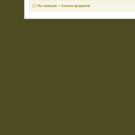
На главную
Список форумов