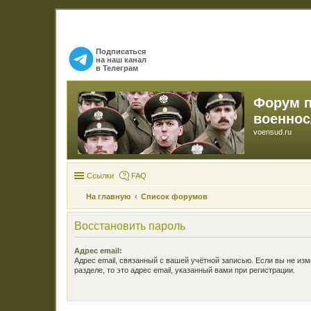
Подписаться
на наш канал
в Телеграм
Форум 
военно
voensud.ru
Ссылки
FAQ
На главную
Список форумов
Восстановить пароль
Адрес email:
Адрес email, связанный с вашей учётной записью. Если вы не изм
разделе, то это адрес email, указанный вами при регистрации.