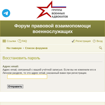
Форум правовой взаимопомощи
военнослужащих
Ссылки
FAQ
Регистрация
Вход
На главную
Список форумов
ои
Восстановить пароль
ск
Адрес email:
Адрес email, связанный с вашей учётной записью. Если вы не изменили его в
Личном разделе, то это адрес email, указанный вами при регистрации.