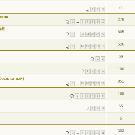
77
1
2
3
ства
276
1
…
6
7
8
9
10
!!!
805
1
…
23
24
25
26
27
526
1
…
14
15
16
17
18
59
1
2
100
1
2
3
4
 бесплатный)
851
1
…
25
26
27
28
29
168
1
2
3
4
5
6
65
1
2
3
5
303
1
…
7
8
9
10
11