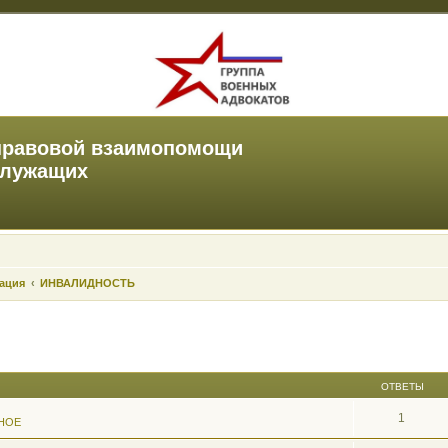
правовой взаимопомощи
служащих
зация
ИНВАЛИДНОСТЬ
ОТВЕТЫ
1
НОЕ