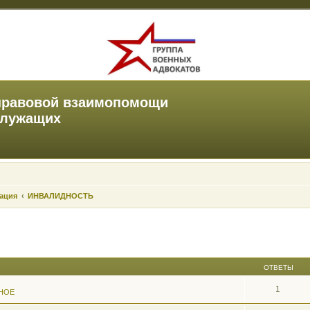
правовой взаимопомощи
служащих
зация
ИНВАЛИДНОСТЬ
ОТВЕТЫ
1
НОЕ