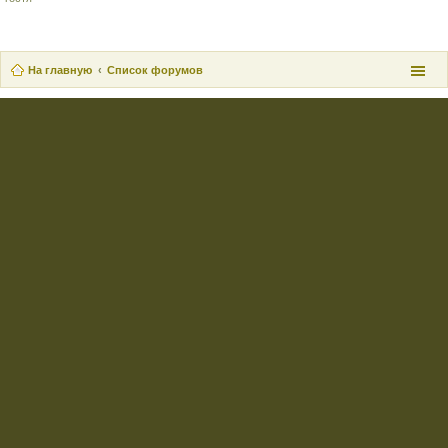
На главную
Список форумов