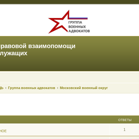
правовой взаимопомощи
служащих
ЩЬ
Группа военных адвокатов
Московский военный округ
ОТВЕТЫ
1
НОЕ