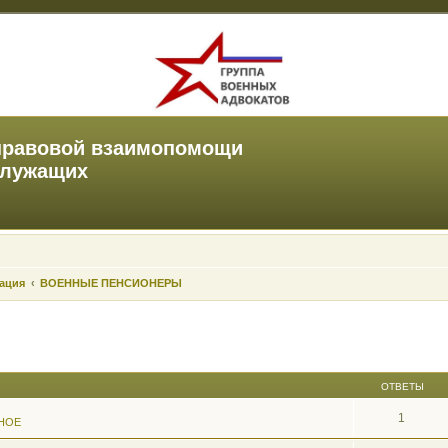
правовой взаимопомощи
служащих
зация
ВОЕННЫЕ ПЕНСИОНЕРЫ
ОТВЕТЫ
1
НОЕ