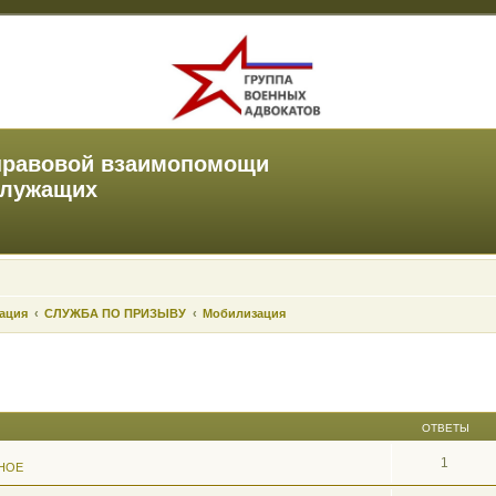
правовой взаимопомощи
служащих
зация
СЛУЖБА ПО ПРИЗЫВУ
Мобилизация
ОТВЕТЫ
1
НОЕ