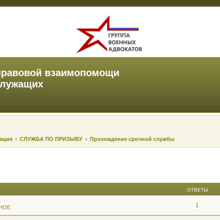
правовой взаимопомощи
служащих
зация
СЛУЖБА ПО ПРИЗЫВУ
Прохождение срочной службы
ОТВЕТЫ
1
НОЕ