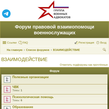
Форум правовой взаимопомощи
военнослужащих
Ссылки
FAQ
Регистрация
Вход
На главную
Список форумов
ВЗАИМОДЕЙСТВИЕ
ои
ВЗАИМОДЕЙСТВИЕ
ск
Отметить подфорумы как прочтённые
Форум
Полезные организации
ЧВК
Темы:
1
Психологическая помощь
Темы:
6
Образование