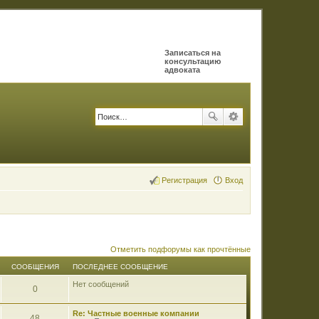
Записаться на
консультацию
адвоката
Регистрация
Вход
Отметить подфорумы как прочтённые
СООБЩЕНИЯ
ПОСЛЕДНЕЕ СООБЩЕНИЕ
Нет сообщений
0
Re: Частные военные компании
48