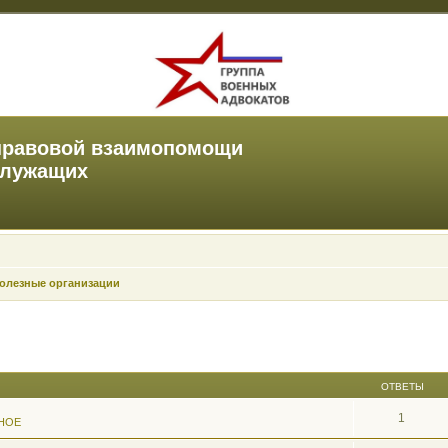
правовой взаимопомощи
служащих
олезные организации
ОТВЕТЫ
1
НОЕ