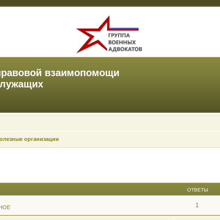
правовой взаимопомощи
служащих
олезные организации
ОТВЕТЫ
1
НОЕ