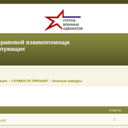
правовой взаимопомощи
служащих
зация
СЛУЖБА ПО ПРИЗЫВУ
Военные кафедры
ОТВЕТЫ
1
НОЕ