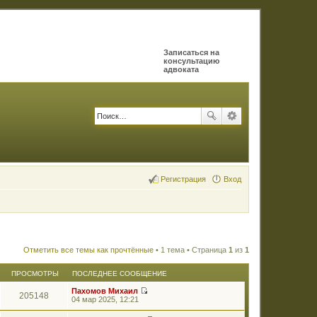
Записаться на
консультацию
адвоката
Регистрация
Вход
Отметить все темы как прочтённые
• 1 тема • Страница
1
из
1
ПРОСМОТРЫ
ПОСЛЕДНЕЕ СООБЩЕНИЕ
Пахомов Михаил
205148
П
04 мар 2025, 12:21
е
р