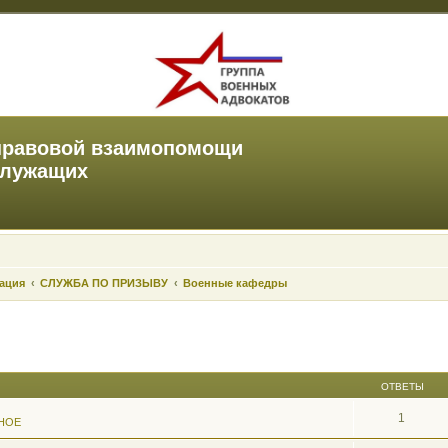
правовой взаимопомощи
служащих
зация
СЛУЖБА ПО ПРИЗЫВУ
Военные кафедры
ОТВЕТЫ
1
НОЕ