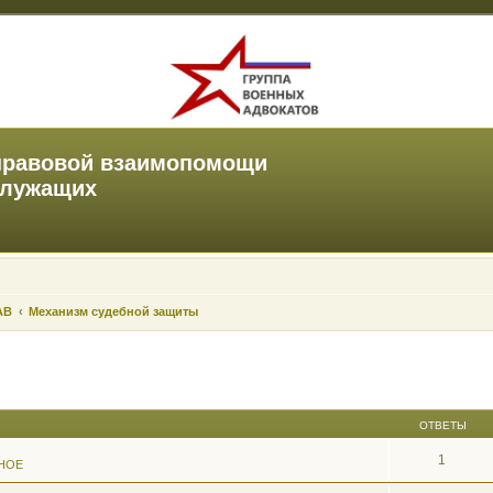
правовой взаимопомощи
служащих
АВ
Механизм судебной защиты
ОТВЕТЫ
1
НОЕ