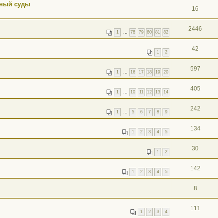
нный суды
16
2446
1
…
78
79
80
81
82
42
1
2
597
1
…
16
17
18
19
20
405
1
…
10
11
12
13
14
242
1
…
5
6
7
8
9
134
1
2
3
4
5
30
1
2
142
1
2
3
4
5
8
111
1
2
3
4