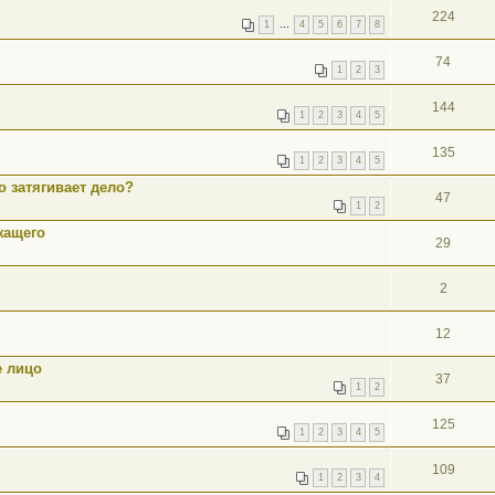
224
1
…
4
5
6
7
8
74
1
2
3
144
1
2
3
4
5
135
1
2
3
4
5
о затягивает дело?
47
1
2
жащего
29
2
12
е лицо
37
1
2
125
1
2
3
4
5
109
1
2
3
4