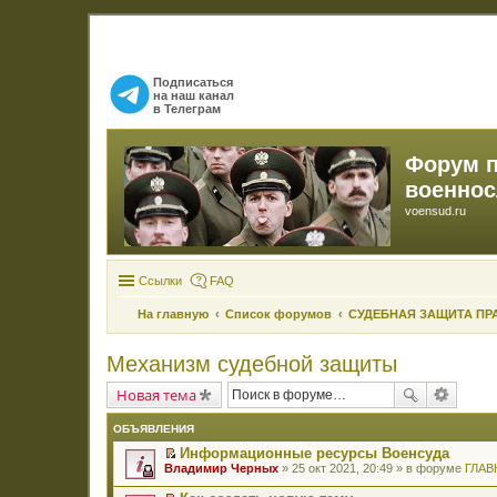
Подписаться
на наш канал
в Телеграм
Форум 
военно
voensud.ru
Ссылки
FAQ
На главную
Список форумов
СУДЕБНАЯ ЗАЩИТА ПР
Механизм судебной защиты
Новая тема
ОБЪЯВЛЕНИЯ
Информационные ресурсы Военсуда
П
Владимир Черных
» 25 окт 2021, 20:49 » в форуме
ГЛАВ
е
р