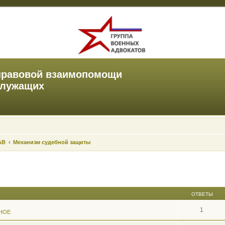
правовой взаимопомощи
служащих
АВ
Механизм судебной защиты
ОТВЕТЫ
1
НОЕ