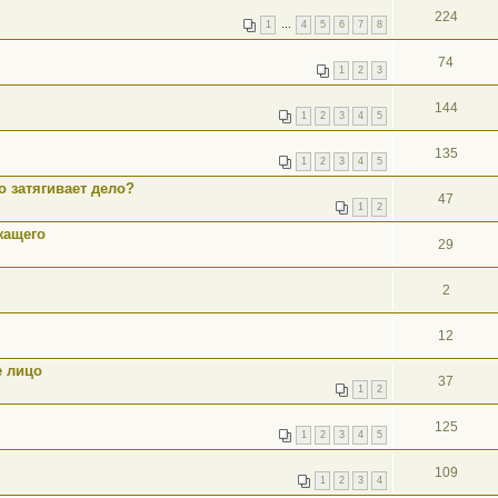
224
1
…
4
5
6
7
8
74
1
2
3
144
1
2
3
4
5
135
1
2
3
4
5
о затягивает дело?
47
1
2
жащего
29
2
12
е лицо
37
1
2
125
1
2
3
4
5
109
1
2
3
4