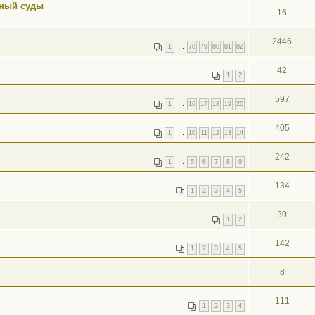
нный суды
16
2446
1
…
78
79
80
81
82
42
1
2
597
1
…
16
17
18
19
20
405
1
…
10
11
12
13
14
242
1
…
5
6
7
8
9
134
1
2
3
4
5
30
1
2
142
1
2
3
4
5
8
111
1
2
3
4