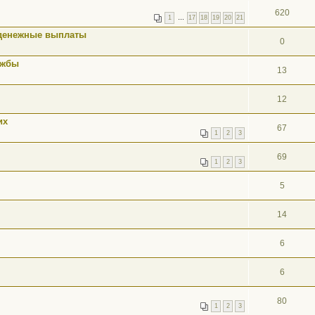
620
1
…
17
18
19
20
21
 денежные выплаты
0
ужбы
13
12
их
67
1
2
3
69
1
2
3
5
14
6
6
80
1
2
3