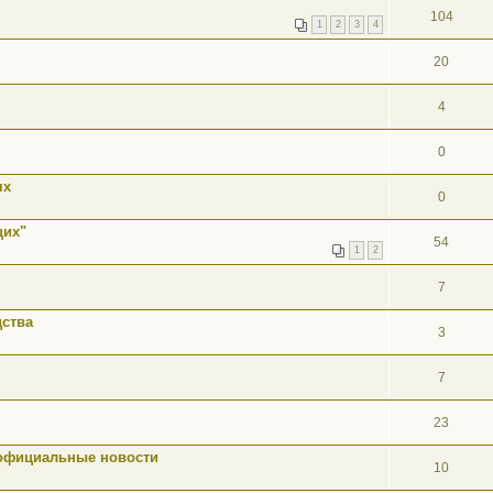
104
1
2
3
4
20
4
0
ях
0
щих"
54
1
2
7
ства
3
7
23
 официальные новости
10