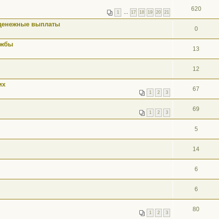
620
1
…
17
18
19
20
21
 денежные выплаты
0
ужбы
13
12
их
67
1
2
3
69
1
2
3
5
14
6
6
80
1
2
3