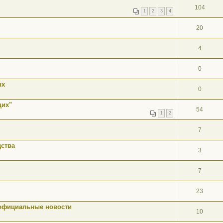
104
1
2
3
4
20
4
0
ях
0
щих"
54
1
2
7
ства
3
7
23
 официальные новости
10